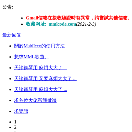
公告:
Gmail信箱在接收驗證時有異常，請嘗試其他信箱
收藏网址: mmlcode.com
(2021-2-3)
最新回复
關於MabiIcco的使用方法
想求MML歌曲。
天諭鋼琴用 麻煩大大了 ...
天諭鋼琴用 又要麻煩大大了 ...
天諭鋼琴用 麻煩大大了 ...
求各位大佬帮我做谱
求樂譜
1
2