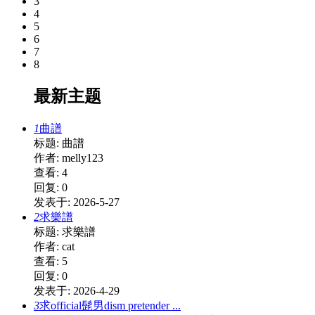
3
4
5
6
7
8
最新主题
1
曲譜
标题: 曲譜
作者: melly123
查看: 4
回复: 0
发表于: 2026-5-27
2
求樂譜
标题: 求樂譜
作者: cat
查看: 5
回复: 0
发表于: 2026-4-29
3
求official髭男dism pretender ...