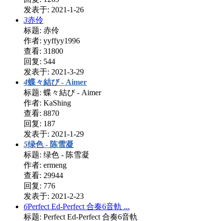
发表于: 2021-1-26
3
赤伶
标题: 赤伶
作者: yyffyy1996
查看: 31800
回复: 544
发表于: 2021-3-29
4
蝶々結び - Aimer
标题: 蝶々結び - Aimer
作者: KaShing
查看: 8870
回复: 187
发表于: 2021-1-29
5
绿色 - 陈雪凝
标题: 绿色 - 陈雪凝
作者: ermeng
查看: 29944
回复: 776
发表于: 2021-2-23
6
Perfect Ed-Perfect 合奏6音軌 ...
标题: Perfect Ed-Perfect 合奏6音軌