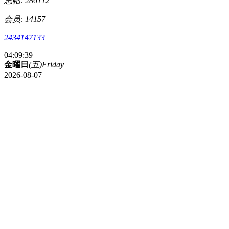
总帖: 286112
会员: 14157
2434147133
04:09:40
金曜日
(五)
Friday
2026-08-07